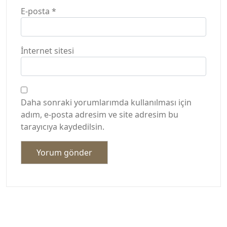
E-posta
*
İnternet sitesi
Daha sonraki yorumlarımda kullanılması için
adım, e-posta adresim ve site adresim bu
tarayıcıya kaydedilsin.