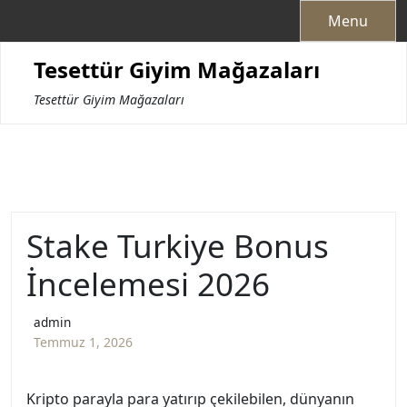
Skip
Menu
to
content
Tesettür Giyim Mağazaları
Tesettür Giyim Mağazaları
Stake Turkiye Bonus
İncelemesi 2026
admin
Temmuz 1, 2026
Kripto parayla para yatırıp çekilebilen, dünyanın