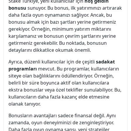
Stake Türkiye, yeni kullanıcılar için
hoş geldin
bonusu
sunuyor. Bu bonus, ilk yatırımınızı artırarak
daha fazla oyun oynamanızı sağlıyor. Ancak, bu
bonusu almak için bazı şartları yerine getirmeniz
gerekiyor. Örneğin, minimum yatırım miktarını
karşılamanız ve bonusun çevrim şartlarını yerine
getirmeniz gerekebilir. Bu noktada, bonusun
detaylarını dikkatlice okumak önemli.
Ayrıca, düzenli kullanıcılar için de çeşitli
sadakat
programları
mevcut. Bu programlar, kullanıcıların
siteye olan bağlılıklarını ödüllendiriyor. Örneğin,
belirli bir süre boyunca aktif olan kullanıcılara
ekstra bonuslar veya özel teklifler sunulabiliyor. Bu,
kullanıcıların daha fazla kazanç elde etmesine
olanak tanıyor.
Bonusların avantajları sadece finansal değil. Aynı
zamanda, oyun deneyiminizi de zenginleştiriyor.
Daha fazla oyun oynama şansı, yeni stratejiler