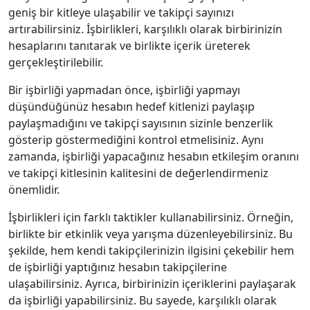
geniş bir kitleye ulaşabilir ve takipçi sayınızı
artırabilirsiniz. İşbirlikleri, karşılıklı olarak birbirinizin
hesaplarını tanıtarak ve birlikte içerik üreterek
gerçekleştirilebilir.
Bir işbirliği yapmadan önce, işbirliği yapmayı
düşündüğünüz hesabın hedef kitlenizi paylaşıp
paylaşmadığını ve takipçi sayısının sizinle benzerlik
gösterip göstermediğini kontrol etmelisiniz. Aynı
zamanda, işbirliği yapacağınız hesabın etkileşim oranını
ve takipçi kitlesinin kalitesini de değerlendirmeniz
önemlidir.
İşbirlikleri için farklı taktikler kullanabilirsiniz. Örneğin,
birlikte bir etkinlik veya yarışma düzenleyebilirsiniz. Bu
şekilde, hem kendi takipçilerinizin ilgisini çekebilir hem
de işbirliği yaptığınız hesabın takipçilerine
ulaşabilirsiniz. Ayrıca, birbirinizin içeriklerini paylaşarak
da işbirliği yapabilirsiniz. Bu sayede, karşılıklı olarak