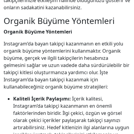
takipçilerinizle etkileşim halinde olduğunuzu gösterir ve
onların sadakatini kazanabilirsiniz.
Organik Büyüme Yöntemleri
Organik Büyüme Yöntemleri
Instagram’da bayan takipçi kazanmanın en etkili yolu
organik büyüme yöntemlerini kullanmaktır. Organik
büyüme, gerçek ve ilgili takipçilerin hesabınıza
gelmesini sağlar ve uzun vadede daha sürdürülebilir bir
takipçi kitlesi oluşturmanıza yardımcı olur. İşte
Instagram’da bayan takipçi kazanmak için
kullanabileceğiniz organik büyüme stratejileri:
Kaliteli İçerik Paylaşımı:
İçerik kalitesi,
Instagram’da takipçi kazanmanın en önemli
faktörlerinden biridir. İlgi çekici, özgün ve görsel
olarak çekici içerikler paylaşarak takipçi sayınızı
artırabilirsiniz. Hedef kitlenizin ilgi alanlarına uygun