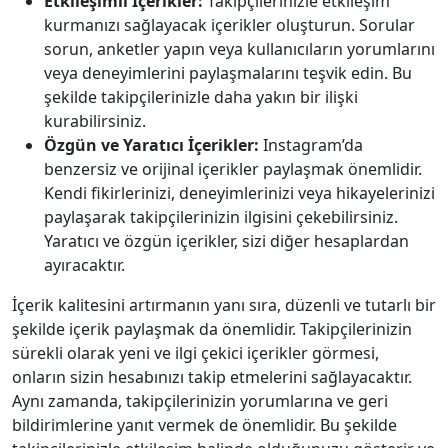
Etkileşimli İçerikler:
Takipçilerinizle etkileşim
kurmanızı sağlayacak içerikler oluşturun. Sorular
sorun, anketler yapın veya kullanıcıların yorumlarını
veya deneyimlerini paylaşmalarını teşvik edin. Bu
şekilde takipçilerinizle daha yakın bir ilişki
kurabilirsiniz.
Özgün ve Yaratıcı İçerikler:
Instagram’da
benzersiz ve orijinal içerikler paylaşmak önemlidir.
Kendi fikirlerinizi, deneyimlerinizi veya hikayelerinizi
paylaşarak takipçilerinizin ilgisini çekebilirsiniz.
Yaratıcı ve özgün içerikler, sizi diğer hesaplardan
ayıracaktır.
İçerik kalitesini artırmanın yanı sıra, düzenli ve tutarlı bir
şekilde içerik paylaşmak da önemlidir. Takipçilerinizin
sürekli olarak yeni ve ilgi çekici içerikler görmesi,
onların sizin hesabınızı takip etmelerini sağlayacaktır.
Aynı zamanda, takipçilerinizin yorumlarına ve geri
bildirimlerine yanıt vermek de önemlidir. Bu şekilde