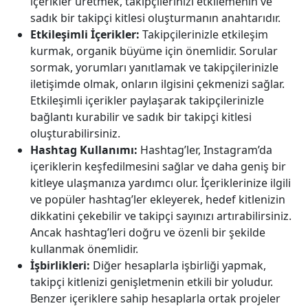
içerikler üretmek, takipçilerinizi etkilemenin ve
sadık bir takipçi kitlesi oluşturmanın anahtarıdır.
Etkileşimli İçerikler:
Takipçilerinizle etkileşim
kurmak, organik büyüme için önemlidir. Sorular
sormak, yorumları yanıtlamak ve takipçilerinizle
iletişimde olmak, onların ilgisini çekmenizi sağlar.
Etkileşimli içerikler paylaşarak takipçilerinizle
bağlantı kurabilir ve sadık bir takipçi kitlesi
oluşturabilirsiniz.
Hashtag Kullanımı:
Hashtag’ler, Instagram’da
içeriklerin keşfedilmesini sağlar ve daha geniş bir
kitleye ulaşmanıza yardımcı olur. İçeriklerinize ilgili
ve popüler hashtag’ler ekleyerek, hedef kitlenizin
dikkatini çekebilir ve takipçi sayınızı artırabilirsiniz.
Ancak hashtag’leri doğru ve özenli bir şekilde
kullanmak önemlidir.
İşbirlikleri:
Diğer hesaplarla işbirliği yapmak,
takipçi kitlenizi genişletmenin etkili bir yoludur.
Benzer içeriklere sahip hesaplarla ortak projeler