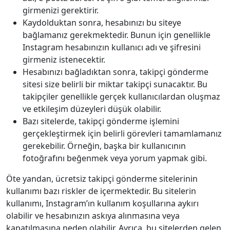
girmenizi gerektirir.
Kaydolduktan sonra, hesabınızı bu siteye
bağlamanız gerekmektedir. Bunun için genellikle
Instagram hesabınızın kullanıcı adı ve şifresini
girmeniz istenecektir.
Hesabınızı bağladıktan sonra, takipçi gönderme
sitesi size belirli bir miktar takipçi sunacaktır. Bu
takipçiler genellikle gerçek kullanıcılardan oluşmaz
ve etkileşim düzeyleri düşük olabilir.
Bazı sitelerde, takipçi gönderme işlemini
gerçekleştirmek için belirli görevleri tamamlamanız
gerekebilir. Örneğin, başka bir kullanıcının
fotoğrafını beğenmek veya yorum yapmak gibi.
Öte yandan, ücretsiz takipçi gönderme sitelerinin
kullanımı bazı riskler de içermektedir. Bu sitelerin
kullanımı, Instagram’ın kullanım koşullarına aykırı
olabilir ve hesabınızın askıya alınmasına veya
kapatılmasına neden olabilir. Ayrıca, bu sitelerden gelen