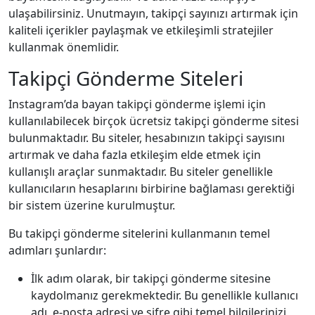
ulaşabilirsiniz. Unutmayın, takipçi sayınızı artırmak için
kaliteli içerikler paylaşmak ve etkileşimli stratejiler
kullanmak önemlidir.
Takipçi Gönderme Siteleri
Instagram’da bayan takipçi gönderme işlemi için
kullanılabilecek birçok ücretsiz takipçi gönderme sitesi
bulunmaktadır. Bu siteler, hesabınızın takipçi sayısını
artırmak ve daha fazla etkileşim elde etmek için
kullanışlı araçlar sunmaktadır. Bu siteler genellikle
kullanıcıların hesaplarını birbirine bağlaması gerektiği
bir sistem üzerine kurulmuştur.
Bu takipçi gönderme sitelerini kullanmanın temel
adımları şunlardır:
İlk adım olarak, bir takipçi gönderme sitesine
kaydolmanız gerekmektedir. Bu genellikle kullanıcı
adı, e-posta adresi ve şifre gibi temel bilgilerinizi