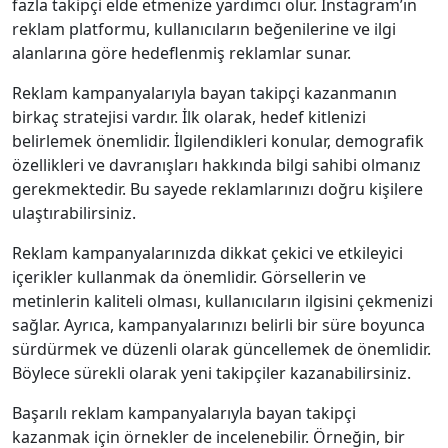
fazla takipçi elde etmenize yardımcı olur. Instagram’ın
reklam platformu, kullanıcıların beğenilerine ve ilgi
alanlarına göre hedeflenmiş reklamlar sunar.
Reklam kampanyalarıyla bayan takipçi kazanmanın
birkaç stratejisi vardır. İlk olarak, hedef kitlenizi
belirlemek önemlidir. İlgilendikleri konular, demografik
özellikleri ve davranışları hakkında bilgi sahibi olmanız
gerekmektedir. Bu sayede reklamlarınızı doğru kişilere
ulaştırabilirsiniz.
Reklam kampanyalarınızda dikkat çekici ve etkileyici
içerikler kullanmak da önemlidir. Görsellerin ve
metinlerin kaliteli olması, kullanıcıların ilgisini çekmenizi
sağlar. Ayrıca, kampanyalarınızı belirli bir süre boyunca
sürdürmek ve düzenli olarak güncellemek de önemlidir.
Böylece sürekli olarak yeni takipçiler kazanabilirsiniz.
Başarılı reklam kampanyalarıyla bayan takipçi
kazanmak için örnekler de incelenebilir. Örneğin, bir