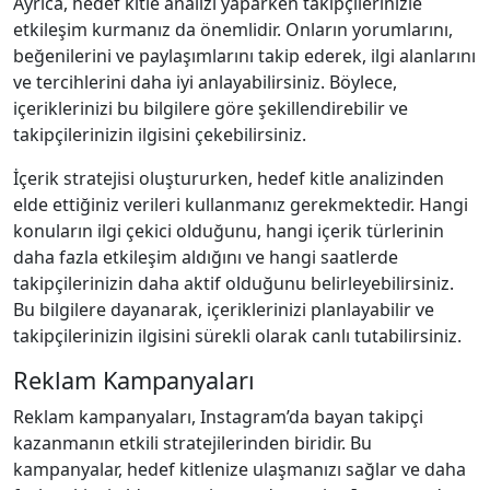
Ayrıca, hedef kitle analizi yaparken takipçilerinizle
etkileşim kurmanız da önemlidir. Onların yorumlarını,
beğenilerini ve paylaşımlarını takip ederek, ilgi alanlarını
ve tercihlerini daha iyi anlayabilirsiniz. Böylece,
içeriklerinizi bu bilgilere göre şekillendirebilir ve
takipçilerinizin ilgisini çekebilirsiniz.
İçerik stratejisi oluştururken, hedef kitle analizinden
elde ettiğiniz verileri kullanmanız gerekmektedir. Hangi
konuların ilgi çekici olduğunu, hangi içerik türlerinin
daha fazla etkileşim aldığını ve hangi saatlerde
takipçilerinizin daha aktif olduğunu belirleyebilirsiniz.
Bu bilgilere dayanarak, içeriklerinizi planlayabilir ve
takipçilerinizin ilgisini sürekli olarak canlı tutabilirsiniz.
Reklam Kampanyaları
Reklam kampanyaları, Instagram’da bayan takipçi
kazanmanın etkili stratejilerinden biridir. Bu
kampanyalar, hedef kitlenize ulaşmanızı sağlar ve daha