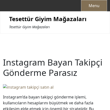
Skip
Menu
to
content
Tesettür Giyim Mağazaları
Tesettür Giyim Mağazaları
Instagram Bayan Takipçi
Gönderme Parasız
Instagram’da bayan takipçi gönderme işlemi,
kullanıcıların hesaplarını büyütmek ve daha fazla
etkileşim elde etmek için önemli bir stratejidir. Bu