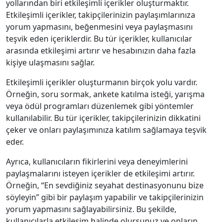
yollarından biri etkileşimli içerikler oluşturmaktır.
Etkileşimli içerikler, takipçilerinizin paylaşımlarınıza
yorum yapmasını, beğenmesini veya paylaşmasını
teşvik eden içeriklerdir. Bu tür içerikler, kullanıcılar
arasında etkileşimi artırır ve hesabınızın daha fazla
kişiye ulaşmasını sağlar.
Etkileşimli içerikler oluşturmanın birçok yolu vardır.
Örneğin, soru sormak, ankete katılma isteği, yarışma
veya ödül programları düzenlemek gibi yöntemler
kullanılabilir. Bu tür içerikler, takipçilerinizin dikkatini
çeker ve onları paylaşımınıza katılım sağlamaya teşvik
eder.
Ayrıca, kullanıcıların fikirlerini veya deneyimlerini
paylaşmalarını isteyen içerikler de etkileşimi artırır.
Örneğin, “En sevdiğiniz seyahat destinasyonunu bize
söyleyin” gibi bir paylaşım yapabilir ve takipçilerinizin
yorum yapmasını sağlayabilirsiniz. Bu şekilde,
kullanıcılarla etkileşim halinde olursunuz ve onların