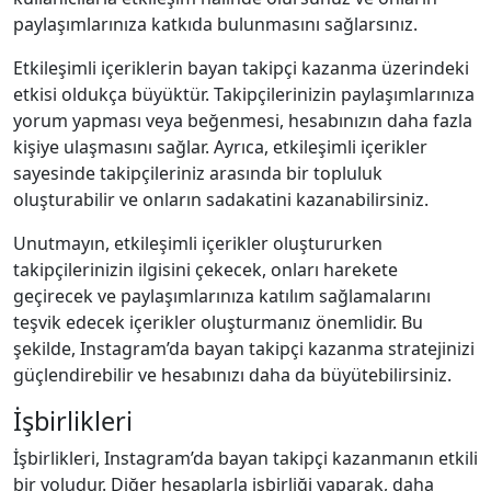
paylaşımlarınıza katkıda bulunmasını sağlarsınız.
Etkileşimli içeriklerin bayan takipçi kazanma üzerindeki
etkisi oldukça büyüktür. Takipçilerinizin paylaşımlarınıza
yorum yapması veya beğenmesi, hesabınızın daha fazla
kişiye ulaşmasını sağlar. Ayrıca, etkileşimli içerikler
sayesinde takipçileriniz arasında bir topluluk
oluşturabilir ve onların sadakatini kazanabilirsiniz.
Unutmayın, etkileşimli içerikler oluştururken
takipçilerinizin ilgisini çekecek, onları harekete
geçirecek ve paylaşımlarınıza katılım sağlamalarını
teşvik edecek içerikler oluşturmanız önemlidir. Bu
şekilde, Instagram’da bayan takipçi kazanma stratejinizi
güçlendirebilir ve hesabınızı daha da büyütebilirsiniz.
İşbirlikleri
İşbirlikleri, Instagram’da bayan takipçi kazanmanın etkili
bir yoludur. Diğer hesaplarla işbirliği yaparak, daha