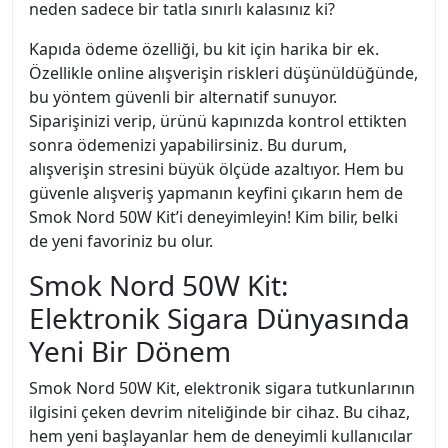
neden sadece bir tatla sınırlı kalasınız ki?
Kapıda ödeme özelliği, bu kit için harika bir ek.
Özellikle online alışverişin riskleri düşünüldüğünde,
bu yöntem güvenli bir alternatif sunuyor.
Siparişinizi verip, ürünü kapınızda kontrol ettikten
sonra ödemenizi yapabilirsiniz. Bu durum,
alışverişin stresini büyük ölçüde azaltıyor. Hem bu
güvenle alışveriş yapmanın keyfini çıkarın hem de
Smok Nord 50W Kit’i deneyimleyin! Kim bilir, belki
de yeni favoriniz bu olur.
Smok Nord 50W Kit:
Elektronik Sigara Dünyasında
Yeni Bir Dönem
Smok Nord 50W Kit, elektronik sigara tutkunlarının
ilgisini çeken devrim niteliğinde bir cihaz. Bu cihaz,
hem yeni başlayanlar hem de deneyimli kullanıcılar