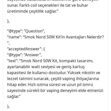
sunar. Farklı coil seçenekleri ile tat ve buhar
üretiminde çeşitlilik sağlar.”
},
“@type”: “Question”,
“name”: “Smok Nord 50W Kit’in Avantajları Nelerdir?
“,
“acceptedAnswer”: {
“@type”: “Answer”,
“text”: “Smok Nord 50W Kit, kompakt tasarımı,
ayarlanabilir watt seviyesi ve geniş kartuş
kapasitesi ile kullanıcı dostudur. Yüksek nikotin ve
lezzet tatmini sunarak, çeşitli vaping ihtiyaçlarına
hitap eder. Hızlı ısıtma süresi ve uzun pil ömrü
sayesinde sürekli bir vaping deneyimi elde etmenizi
sağlar.”
},