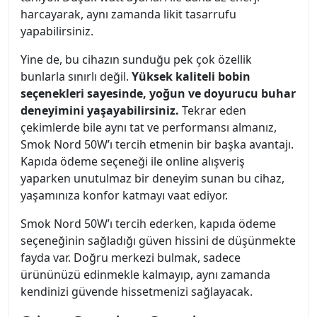
harcayarak, aynı zamanda likit tasarrufu
yapabilirsiniz.
Yine de, bu cihazın sunduğu pek çok özellik
bunlarla sınırlı değil.
Yüksek kaliteli bobin
seçenekleri sayesinde, yoğun ve doyurucu buhar
deneyimini yaşayabilirsiniz.
Tekrar eden
çekimlerde bile aynı tat ve performansı almanız,
Smok Nord 50W’ı tercih etmenin bir başka avantajı.
Kapıda ödeme seçeneği ile online alışveriş
yaparken unutulmaz bir deneyim sunan bu cihaz,
yaşamınıza konfor katmayı vaat ediyor.
Smok Nord 50W’ı tercih ederken, kapıda ödeme
seçeneğinin sağladığı güven hissini de düşünmekte
fayda var. Doğru merkezi bulmak, sadece
ürününüzü edinmekle kalmayıp, aynı zamanda
kendinizi güvende hissetmenizi sağlayacak.