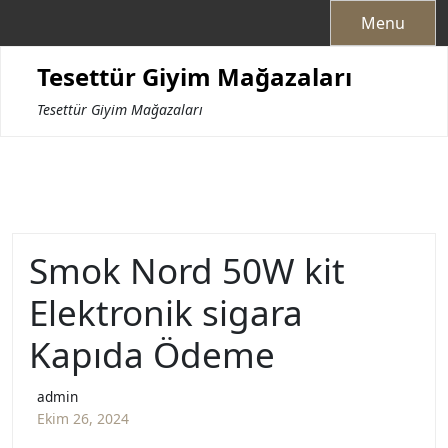
Skip
Menu
to
content
Tesettür Giyim Mağazaları
Tesettür Giyim Mağazaları
Smok Nord 50W kit
Elektronik sigara
Kapıda Ödeme
admin
Ekim 26, 2024