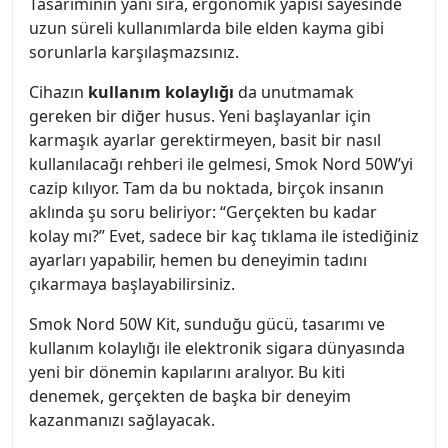
Tasarımının yanı sıra, ergonomik yapısı sayesinde
uzun süreli kullanımlarda bile elden kayma gibi
sorunlarla karşılaşmazsınız.
Cihazın
kullanım kolaylığı
da unutmamak
gereken bir diğer husus. Yeni başlayanlar için
karmaşık ayarlar gerektirmeyen, basit bir nasıl
kullanılacağı rehberi ile gelmesi, Smok Nord 50W’yi
cazip kılıyor. Tam da bu noktada, birçok insanın
aklında şu soru beliriyor: “Gerçekten bu kadar
kolay mı?” Evet, sadece bir kaç tıklama ile istediğiniz
ayarları yapabilir, hemen bu deneyimin tadını
çıkarmaya başlayabilirsiniz.
Smok Nord 50W Kit, sunduğu gücü, tasarımı ve
kullanım kolaylığı ile elektronik sigara dünyasında
yeni bir dönemin kapılarını aralıyor. Bu kiti
denemek, gerçekten de başka bir deneyim
kazanmanızı sağlayacak.