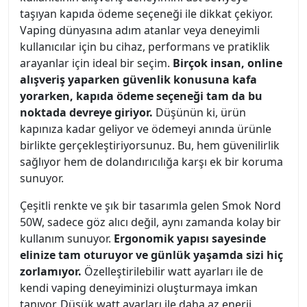
taşıyan kapıda ödeme seçeneği ile dikkat çekiyor.
Vaping dünyasına adım atanlar veya deneyimli
kullanıcılar için bu cihaz, performans ve pratiklik
arayanlar için ideal bir seçim.
Birçok insan, online
alışveriş yaparken güvenlik konusuna kafa
yorarken, kapıda ödeme seçeneği tam da bu
noktada devreye giriyor.
Düşünün ki, ürün
kapınıza kadar geliyor ve ödemeyi anında ürünle
birlikte gerçekleştiriyorsunuz. Bu, hem güvenilirlik
sağlıyor hem de dolandırıcılığa karşı ek bir koruma
sunuyor.
Çeşitli renkte ve şık bir tasarımla gelen Smok Nord
50W, sadece göz alıcı değil, aynı zamanda kolay bir
kullanım sunuyor.
Ergonomik yapısı sayesinde
elinize tam oturuyor ve günlük yaşamda sizi hiç
zorlamıyor.
Özelleştirilebilir watt ayarları ile de
kendi vaping deneyiminizi oluşturmaya imkan
tanıyor. Düşük watt ayarları ile daha az enerji