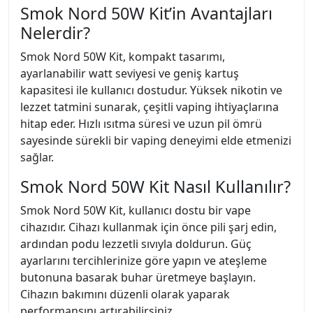
Smok Nord 50W Kit’in Avantajları
Nelerdir?
Smok Nord 50W Kit, kompakt tasarımı,
ayarlanabilir watt seviyesi ve geniş kartuş
kapasitesi ile kullanıcı dostudur. Yüksek nikotin ve
lezzet tatmini sunarak, çeşitli vaping ihtiyaçlarına
hitap eder. Hızlı ısıtma süresi ve uzun pil ömrü
sayesinde sürekli bir vaping deneyimi elde etmenizi
sağlar.
Smok Nord 50W Kit Nasıl Kullanılır?
Smok Nord 50W Kit, kullanıcı dostu bir vape
cihazıdır. Cihazı kullanmak için önce pili şarj edin,
ardından podu lezzetli sıvıyla doldurun. Güç
ayarlarını tercihlerinize göre yapın ve ateşleme
butonuna basarak buhar üretmeye başlayın.
Cihazın bakımını düzenli olarak yaparak
performansını artırabilirsiniz.