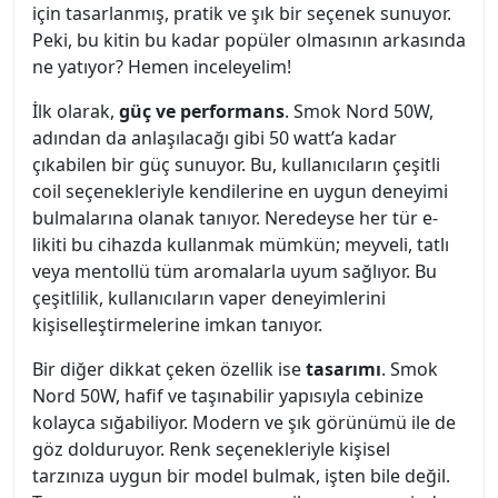
için tasarlanmış, pratik ve şık bir seçenek sunuyor.
Peki, bu kitin bu kadar popüler olmasının arkasında
ne yatıyor? Hemen inceleyelim!
İlk olarak,
güç ve performans
. Smok Nord 50W,
adından da anlaşılacağı gibi 50 watt’a kadar
çıkabilen bir güç sunuyor. Bu, kullanıcıların çeşitli
coil seçenekleriyle kendilerine en uygun deneyimi
bulmalarına olanak tanıyor. Neredeyse her tür e-
likiti bu cihazda kullanmak mümkün; meyveli, tatlı
veya mentollü tüm aromalarla uyum sağlıyor. Bu
çeşitlilik, kullanıcıların vaper deneyimlerini
kişiselleştirmelerine imkan tanıyor.
Bir diğer dikkat çeken özellik ise
tasarımı
. Smok
Nord 50W, hafif ve taşınabilir yapısıyla cebinize
kolayca sığabiliyor. Modern ve şık görünümü ile de
göz dolduruyor. Renk seçenekleriyle kişisel
tarzınıza uygun bir model bulmak, işten bile değil.