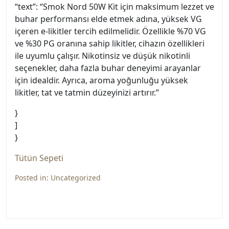
“text”: “Smok Nord 50W Kit için maksimum lezzet ve
buhar performansı elde etmek adına, yüksek VG
içeren e-likitler tercih edilmelidir. Özellikle %70 VG
ve %30 PG oranına sahip likitler, cihazın özellikleri
ile uyumlu çalışır. Nikotinsiz ve düşük nikotinli
seçenekler, daha fazla buhar deneyimi arayanlar
için idealdir. Ayrıca, aroma yoğunluğu yüksek
likitler, tat ve tatmin düzeyinizi artırır.”
}
]
}
Tütün Sepeti
Posted in:
Uncategorized