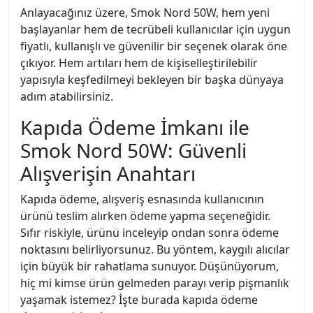
Anlayacağınız üzere, Smok Nord 50W, hem yeni
başlayanlar hem de tecrübeli kullanıcılar için uygun
fiyatlı, kullanışlı ve güvenilir bir seçenek olarak öne
çıkıyor. Hem artıları hem de kişiselleştirilebilir
yapısıyla keşfedilmeyi bekleyen bir başka dünyaya
adım atabilirsiniz.
Kapıda Ödeme İmkanı ile
Smok Nord 50W: Güvenli
Alışverişin Anahtarı
Kapıda ödeme, alışveriş esnasında kullanıcının
ürünü teslim alırken ödeme yapma seçeneğidir.
Sıfır riskiyle, ürünü inceleyip ondan sonra ödeme
noktasını belirliyorsunuz. Bu yöntem, kaygılı alıcılar
için büyük bir rahatlama sunuyor. Düşünüyorum,
hiç mi kimse ürün gelmeden parayı verip pişmanlık
yaşamak istemez? İşte burada kapıda ödeme