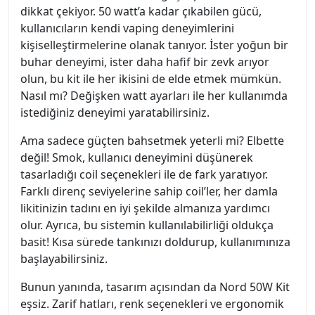
dikkat çekiyor. 50 watt’a kadar çıkabilen gücü,
kullanıcıların kendi vaping deneyimlerini
kişiselleştirmelerine olanak tanıyor. İster yoğun bir
buhar deneyimi, ister daha hafif bir zevk arıyor
olun, bu kit ile her ikisini de elde etmek mümkün.
Nasıl mı? Değişken watt ayarları ile her kullanımda
istediğiniz deneyimi yaratabilirsiniz.
Ama sadece güçten bahsetmek yeterli mi? Elbette
değil! Smok, kullanıcı deneyimini düşünerek
tasarladığı coil seçenekleri ile de fark yaratıyor.
Farklı direnç seviyelerine sahip coil’ler, her damla
likitinizin tadını en iyi şekilde almanıza yardımcı
olur. Ayrıca, bu sistemin kullanılabilirliği oldukça
basit! Kısa sürede tankınızı doldurup, kullanımınıza
başlayabilirsiniz.
Bunun yanında, tasarım açısından da Nord 50W Kit
eşsiz. Zarif hatları, renk seçenekleri ve ergonomik