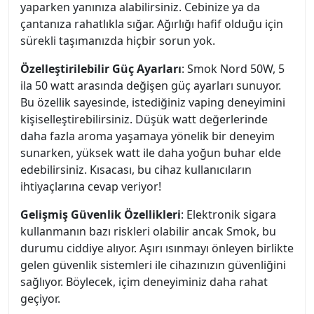
yaparken yanınıza alabilirsiniz. Cebinize ya da
çantanıza rahatlıkla sığar. Ağırlığı hafif olduğu için
sürekli taşımanızda hiçbir sorun yok.
Özelleştirilebilir Güç Ayarları
: Smok Nord 50W, 5
ila 50 watt arasında değişen güç ayarları sunuyor.
Bu özellik sayesinde, istediğiniz vaping deneyimini
kişiselleştirebilirsiniz. Düşük watt değerlerinde
daha fazla aroma yaşamaya yönelik bir deneyim
sunarken, yüksek watt ile daha yoğun buhar elde
edebilirsiniz. Kısacası, bu cihaz kullanıcıların
ihtiyaçlarına cevap veriyor!
Gelişmiş Güvenlik Özellikleri
: Elektronik sigara
kullanmanın bazı riskleri olabilir ancak Smok, bu
durumu ciddiye alıyor. Aşırı ısınmayı önleyen birlikte
gelen güvenlik sistemleri ile cihazınızın güvenliğini
sağlıyor. Böylecek, içim deneyiminiz daha rahat
geçiyor.