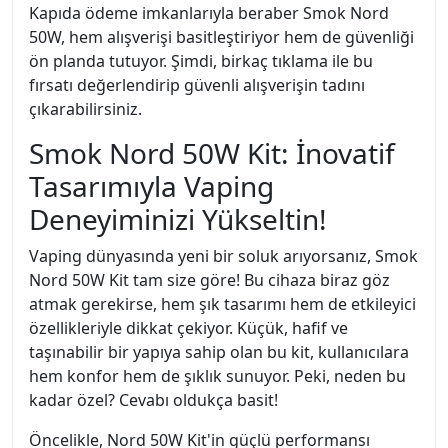
Kapıda ödeme imkanlarıyla beraber Smok Nord
50W, hem alışverişi basitleştiriyor hem de güvenliği
ön planda tutuyor. Şimdi, birkaç tıklama ile bu
fırsatı değerlendirip güvenli alışverişin tadını
çıkarabilirsiniz.
Smok Nord 50W Kit: İnovatif
Tasarımıyla Vaping
Deneyiminizi Yükseltin!
Vaping dünyasında yeni bir soluk arıyorsanız, Smok
Nord 50W Kit tam size göre! Bu cihaza biraz göz
atmak gerekirse, hem şık tasarımı hem de etkileyici
özellikleriyle dikkat çekiyor. Küçük, hafif ve
taşınabilir bir yapıya sahip olan bu kit, kullanıcılara
hem konfor hem de şıklık sunuyor. Peki, neden bu
kadar özel? Cevabı oldukça basit!
Öncelikle, Nord 50W Kit'in güçlü performansı