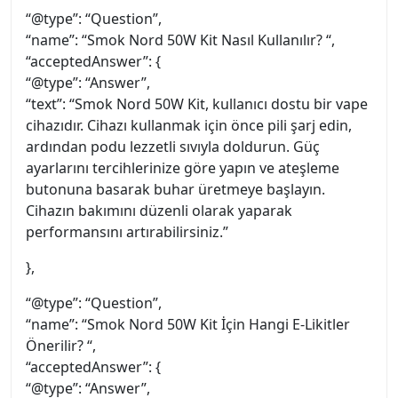
“@type”: “Question”,
“name”: “Smok Nord 50W Kit Nasıl Kullanılır? “,
“acceptedAnswer”: {
“@type”: “Answer”,
“text”: “Smok Nord 50W Kit, kullanıcı dostu bir vape
cihazıdır. Cihazı kullanmak için önce pili şarj edin,
ardından podu lezzetli sıvıyla doldurun. Güç
ayarlarını tercihlerinize göre yapın ve ateşleme
butonuna basarak buhar üretmeye başlayın.
Cihazın bakımını düzenli olarak yaparak
performansını artırabilirsiniz.”
},
“@type”: “Question”,
“name”: “Smok Nord 50W Kit İçin Hangi E-Likitler
Önerilir? “,
“acceptedAnswer”: {
“@type”: “Answer”,