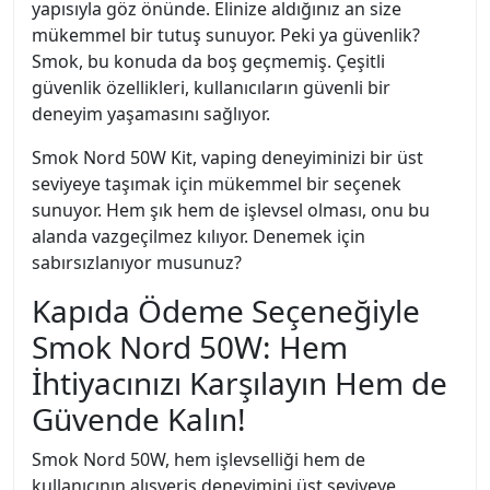
yapısıyla göz önünde. Elinize aldığınız an size
mükemmel bir tutuş sunuyor. Peki ya güvenlik?
Smok, bu konuda da boş geçmemiş. Çeşitli
güvenlik özellikleri, kullanıcıların güvenli bir
deneyim yaşamasını sağlıyor.
Smok Nord 50W Kit, vaping deneyiminizi bir üst
seviyeye taşımak için mükemmel bir seçenek
sunuyor. Hem şık hem de işlevsel olması, onu bu
alanda vazgeçilmez kılıyor. Denemek için
sabırsızlanıyor musunuz?
Kapıda Ödeme Seçeneğiyle
Smok Nord 50W: Hem
İhtiyacınızı Karşılayın Hem de
Güvende Kalın!
Smok Nord 50W, hem işlevselliği hem de
kullanıcının alışveriş deneyimini üst seviyeye