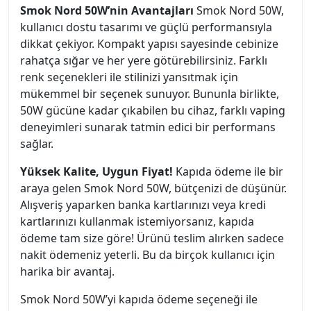
Smok Nord 50W’nin Avantajları
Smok Nord 50W,
kullanıcı dostu tasarımı ve güçlü performansıyla
dikkat çekiyor. Kompakt yapısı sayesinde cebinize
rahatça sığar ve her yere götürebilirsiniz. Farklı
renk seçenekleri ile stilinizi yansıtmak için
mükemmel bir seçenek sunuyor. Bununla birlikte,
50W gücüne kadar çıkabilen bu cihaz, farklı vaping
deneyimleri sunarak tatmin edici bir performans
sağlar.
Yüksek Kalite, Uygun Fiyat!
Kapıda ödeme ile bir
araya gelen Smok Nord 50W, bütçenizi de düşünür.
Alışveriş yaparken banka kartlarınızı veya kredi
kartlarınızı kullanmak istemiyorsanız, kapıda
ödeme tam size göre! Ürünü teslim alırken sadece
nakit ödemeniz yeterli. Bu da birçok kullanıcı için
harika bir avantaj.
Smok Nord 50W’yi kapıda ödeme seçeneği ile