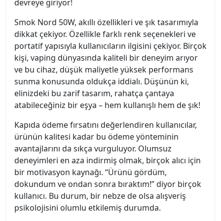
devreye giriyor!
Smok Nord 50W, akıllı özellikleri ve şık tasarımıyla
dikkat çekiyor. Özellikle farklı renk seçenekleri ve
portatif yapısıyla kullanıcıların ilgisini çekiyor. Birçok
kişi, vaping dünyasında kaliteli bir deneyim arıyor
ve bu cihaz, düşük maliyetle yüksek performans
sunma konusunda oldukça iddialı. Düşünün ki,
elinizdeki bu zarif tasarım, rahatça çantaya
atabileceğiniz bir eşya – hem kullanışlı hem de şık!
Kapıda ödeme fırsatını değerlendiren kullanıcılar,
ürünün kalitesi kadar bu ödeme yönteminin
avantajlarını da sıkça vurguluyor. Olumsuz
deneyimleri en aza indirmiş olmak, birçok alıcı için
bir motivasyon kaynağı. “Ürünü gördüm,
dokundum ve ondan sonra bıraktım!” diyor birçok
kullanıcı. Bu durum, bir nebze de olsa alışveriş
psikolojisini olumlu etkilemiş durumda.