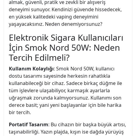
almak, güvenli, pratik ve zevkli bir alışveriş
deneyimi sunuyor. Kendinizi güvende hissedecek,
en yüksek kalitedeki vaping deneyimini
yaşayacaksınız. Neden denemiyorsunuz?
Elektronik Sigara Kullanıcıları
İçin Smok Nord 50W: Neden
Tercih Edilmeli?
Kullanım Kolaylığı
: Smok Nord 50W, kullanıcı
dostu tasarımı sayesinde herkesin rahatlıkla
kullanabileceği bir cihaz. Sadece birkaç düğme ile
tüm işlevlere ulaşabiliyor, karmaşık ayarlarla
uğraşmak zorunda kalmıyorsunuz. Kullanımı son
derece basit; yani yeni başlayanlar için bile harika
bir tercih.
Portatif Tasarım
: Bu cihazın bir başka büyük artısı,
taşınabilirliği. Yazın plajda, kışın ise dağda yürüyüş