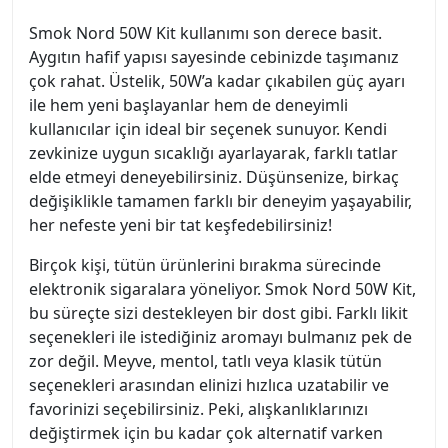
Smok Nord 50W Kit kullanımı son derece basit.
Aygıtın hafif yapısı sayesinde cebinizde taşımanız
çok rahat. Üstelik, 50W’a kadar çıkabilen güç ayarı
ile hem yeni başlayanlar hem de deneyimli
kullanıcılar için ideal bir seçenek sunuyor. Kendi
zevkinize uygun sıcaklığı ayarlayarak, farklı tatlar
elde etmeyi deneyebilirsiniz. Düşünsenize, birkaç
değişiklikle tamamen farklı bir deneyim yaşayabilir,
her nefeste yeni bir tat keşfedebilirsiniz!
Birçok kişi, tütün ürünlerini bırakma sürecinde
elektronik sigaralara yöneliyor. Smok Nord 50W Kit,
bu süreçte sizi destekleyen bir dost gibi. Farklı likit
seçenekleri ile istediğiniz aromayı bulmanız pek de
zor değil. Meyve, mentol, tatlı veya klasik tütün
seçenekleri arasından elinizi hızlıca uzatabilir ve
favorinizi seçebilirsiniz. Peki, alışkanlıklarınızı
değiştirmek için bu kadar çok alternatif varken