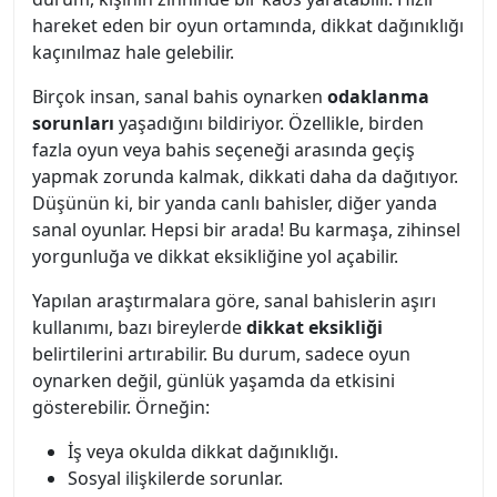
hareket eden bir oyun ortamında, dikkat dağınıklığı
kaçınılmaz hale gelebilir.
Birçok insan, sanal bahis oynarken
odaklanma
sorunları
yaşadığını bildiriyor. Özellikle, birden
fazla oyun veya bahis seçeneği arasında geçiş
yapmak zorunda kalmak, dikkati daha da dağıtıyor.
Düşünün ki, bir yanda canlı bahisler, diğer yanda
sanal oyunlar. Hepsi bir arada! Bu karmaşa, zihinsel
yorgunluğa ve dikkat eksikliğine yol açabilir.
Yapılan araştırmalara göre, sanal bahislerin aşırı
kullanımı, bazı bireylerde
dikkat eksikliği
belirtilerini artırabilir. Bu durum, sadece oyun
oynarken değil, günlük yaşamda da etkisini
gösterebilir. Örneğin:
İş veya okulda dikkat dağınıklığı.
Sosyal ilişkilerde sorunlar.