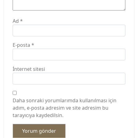
Ad
*
E-posta
*
İnternet sitesi
Daha sonraki yorumlarımda kullanılması için
adım, e-posta adresim ve site adresim bu
tarayıcıya kaydedilsin.