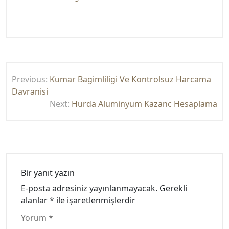
Yazı
Previous:
Kumar Bagimliligi Ve Kontrolsuz Harcama
gezinmesi
Davranisi
Next:
Hurda Aluminyum Kazanc Hesaplama
Bir yanıt yazın
E-posta adresiniz yayınlanmayacak.
Gerekli
alanlar
*
ile işaretlenmişlerdir
Yorum
*