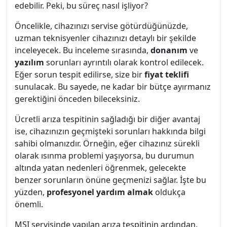
edebilir. Peki, bu süreç nasıl işliyor?
Öncelikle, cihazınızı servise götürdüğünüzde,
uzman teknisyenler cihazınızı detaylı bir şekilde
inceleyecek. Bu inceleme sırasında,
donanım
ve
yazılım
sorunları ayrıntılı olarak kontrol edilecek.
Eğer sorun tespit edilirse, size bir
fiyat teklifi
sunulacak. Bu sayede, ne kadar bir bütçe ayırmanız
gerektiğini önceden bileceksiniz.
Ücretli arıza tespitinin sağladığı bir diğer avantaj
ise, cihazınızın geçmişteki sorunları hakkında bilgi
sahibi olmanızdır. Örneğin, eğer cihazınız sürekli
olarak ısınma problemi yaşıyorsa, bu durumun
altında yatan nedenleri öğrenmek, gelecekte
benzer sorunların önüne geçmenizi sağlar. İşte bu
yüzden,
profesyonel yardım almak
oldukça
önemli.
MSI servisinde yapılan arıza tespitinin ardından,