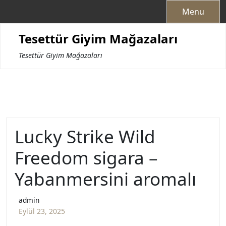
Skip
Menu
to
content
Tesettür Giyim Mağazaları
Tesettür Giyim Mağazaları
Lucky Strike Wild
Freedom sigara –
Yabanmersini aromalı
admin
Eylül 23, 2025