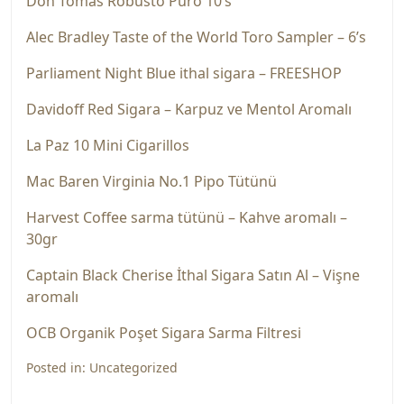
Don Tomas Robusto Puro 10’s
Alec Bradley Taste of the World Toro Sampler – 6’s
Parliament Night Blue ithal sigara – FREESHOP
Davidoff Red Sigara – Karpuz ve Mentol Aromalı
La Paz 10 Mini Cigarillos
Mac Baren Virginia No.1 Pipo Tütünü
Harvest Coffee sarma tütünü – Kahve aromalı –
30gr
Captain Black Cherise İthal Sigara Satın Al – Vişne
aromalı
OCB Organik Poşet Sigara Sarma Filtresi
Posted in:
Uncategorized