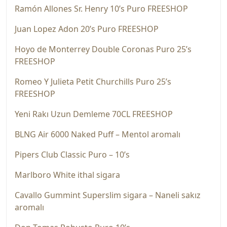
Ramón Allones Sr. Henry 10’s Puro FREESHOP
Juan Lopez Adon 20’s Puro FREESHOP
Hoyo de Monterrey Double Coronas Puro 25’s
FREESHOP
Romeo Y Julieta Petit Churchills Puro 25’s
FREESHOP
Yeni Rakı Uzun Demleme 70CL FREESHOP
BLNG Air 6000 Naked Puff – Mentol aromalı
Pipers Club Classic Puro – 10’s
Marlboro White ithal sigara
Cavallo Gummint Superslim sigara – Naneli sakız
aromalı