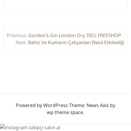
Yazı
Previous:
Gordon’s Gin London Dry 70CL FREESHOP
gezinmesi
Next:
Bahis Ve Kumarın Çalışanları Nasıl Etkilediği
Powered by WordPress
Theme: News Axis by
wp theme space
.