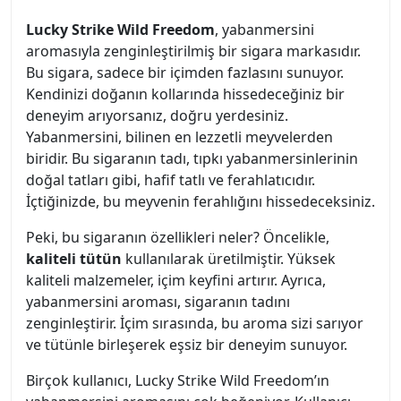
Lucky Strike Wild Freedom
, yabanmersini
aromasıyla zenginleştirilmiş bir sigara markasıdır.
Bu sigara, sadece bir içimden fazlasını sunuyor.
Kendinizi doğanın kollarında hissedeceğiniz bir
deneyim arıyorsanız, doğru yerdesiniz.
Yabanmersini, bilinen en lezzetli meyvelerden
biridir. Bu sigaranın tadı, tıpkı yabanmersinlerinin
doğal tatları gibi, hafif tatlı ve ferahlatıcıdır.
İçtiğinizde, bu meyvenin ferahlığını hissedeceksiniz.
Peki, bu sigaranın özellikleri neler? Öncelikle,
kaliteli tütün
kullanılarak üretilmiştir. Yüksek
kaliteli malzemeler, içim keyfini artırır. Ayrıca,
yabanmersini aroması, sigaranın tadını
zenginleştirir. İçim sırasında, bu aroma sizi sarıyor
ve tütünle birleşerek eşsiz bir deneyim sunuyor.
Birçok kullanıcı, Lucky Strike Wild Freedom’ın