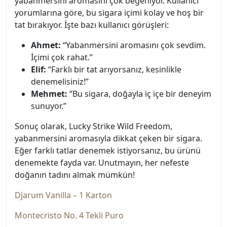
yabanmersini aromasını çok beğeniyor. Kullanıcı
yorumlarına göre, bu sigara içimi kolay ve hoş bir
tat bırakıyor. İşte bazı kullanıcı görüşleri:
Ahmet:
“Yabanmersini aromasını çok sevdim.
İçimi çok rahat.”
Elif:
“Farklı bir tat arıyorsanız, kesinlikle
denemelisiniz!”
Mehmet:
“Bu sigara, doğayla iç içe bir deneyim
sunuyor.”
Sonuç olarak, Lucky Strike Wild Freedom,
yabanmersini aromasıyla dikkat çeken bir sigara.
Eğer farklı tatlar denemek istiyorsanız, bu ürünü
denemekte fayda var. Unutmayın, her nefeste
doğanın tadını almak mümkün!
Djarum Vanilla – 1 Karton
Montecristo No. 4 Tekli Puro