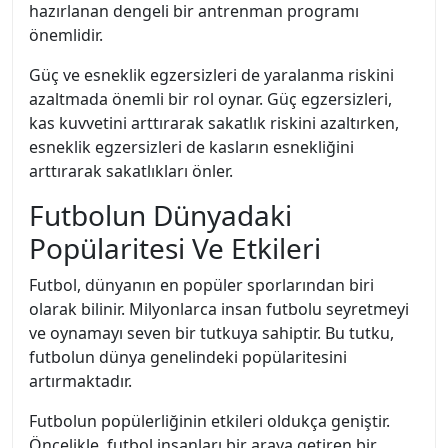
hazırlanan dengeli bir antrenman programı
önemlidir.
Güç ve esneklik egzersizleri de yaralanma riskini
azaltmada önemli bir rol oynar. Güç egzersizleri,
kas kuvvetini arttırarak sakatlık riskini azaltırken,
esneklik egzersizleri de kasların esnekliğini
arttırarak sakatlıkları önler.
Futbolun Dünyadaki
Popülaritesi Ve Etkileri
Futbol, dünyanın en popüler sporlarından biri
olarak bilinir. Milyonlarca insan futbolu seyretmeyi
ve oynamayı seven bir tutkuya sahiptir. Bu tutku,
futbolun dünya genelindeki popülaritesini
artırmaktadır.
Futbolun popülerliğinin etkileri oldukça geniştir.
Öncelikle, futbol insanları bir araya getiren bir