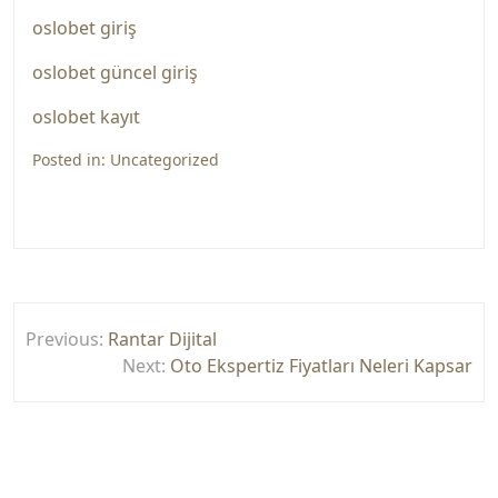
oslobet giriş
oslobet güncel giriş
oslobet kayıt
Posted in:
Uncategorized
Yazı
Previous:
Rantar Dijital
gezinmesi
Next:
Oto Ekspertiz Fiyatları Neleri Kapsar