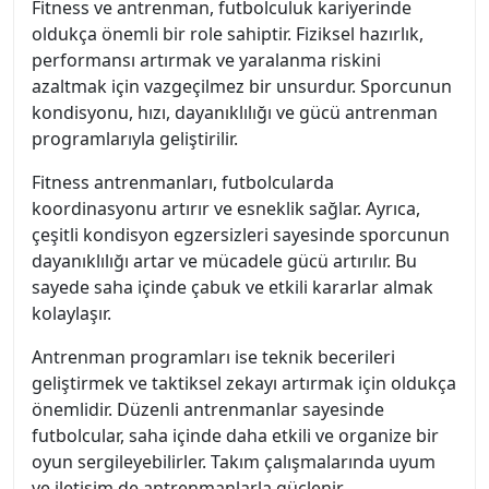
Fitness ve antrenman, futbolculuk kariyerinde
oldukça önemli bir role sahiptir. Fiziksel hazırlık,
performansı artırmak ve yaralanma riskini
azaltmak için vazgeçilmez bir unsurdur. Sporcunun
kondisyonu, hızı, dayanıklılığı ve gücü antrenman
programlarıyla geliştirilir.
Fitness antrenmanları, futbolcularda
koordinasyonu artırır ve esneklik sağlar. Ayrıca,
çeşitli kondisyon egzersizleri sayesinde sporcunun
dayanıklılığı artar ve mücadele gücü artırılır. Bu
sayede saha içinde çabuk ve etkili kararlar almak
kolaylaşır.
Antrenman programları ise teknik becerileri
geliştirmek ve taktiksel zekayı artırmak için oldukça
önemlidir. Düzenli antrenmanlar sayesinde
futbolcular, saha içinde daha etkili ve organize bir
oyun sergileyebilirler. Takım çalışmalarında uyum
ve iletişim de antrenmanlarla güçlenir.