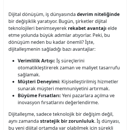
Dijital dönüşüm, iş dünyasında
devrim niteliğinde
bir değişiklik yaratıyor. Bugün, şirketler dijital
teknolojileri benimseyerek
rekabet avantajı
elde
etme yolunda büyük adımlar atıyorlar. Peki, bu
dönüşüm neden bu kadar önemli? İşte,
dijitalleşmenin sağladığı bazı avantajlar:
Verimlilik Artışı:
İş süreçlerini
otomatikleştirerek zaman ve maliyet tasarrufu
sağlamak.
Müşteri Deneyimi:
Kişiselleştirilmiş hizmetler
sunarak müşteri memnuniyetini artırmak.
Büyüme Fırsatları:
Yeni pazarlara açılma ve
inovasyon fırsatlarını değerlendirme.
Dijitalleşme, sadece teknolojik bir değişim değil,
aynı zamanda
stratejik bir zorunluluk
. İş dünyası,
bu yeni dijital ortamda var olabilmek için sürekli