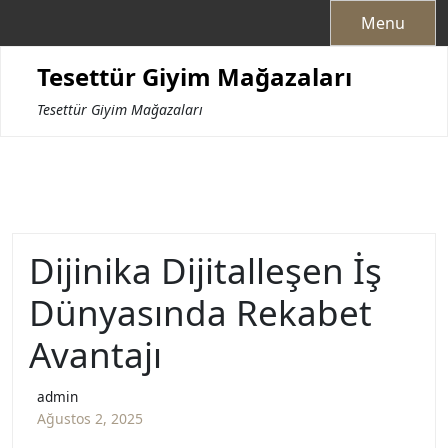
Skip
Menu
to
content
Tesettür Giyim Mağazaları
Tesettür Giyim Mağazaları
Dijinika Dijitalleşen İş
Dünyasında Rekabet
Avantajı
admin
Ağustos 2, 2025