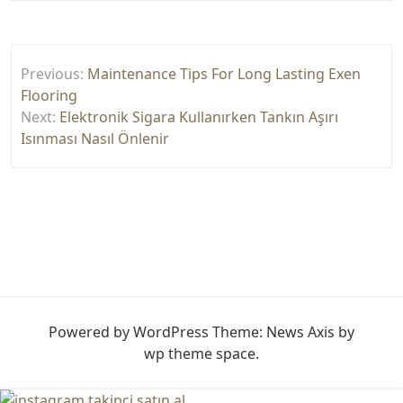
Yazı
Previous:
Maintenance Tips For Long Lasting Exen
gezinmesi
Flooring
Next:
Elektronik Sigara Kullanırken Tankın Aşırı
Isınması Nasıl Önlenir
Powered by WordPress
Theme: News Axis by
wp theme space
.