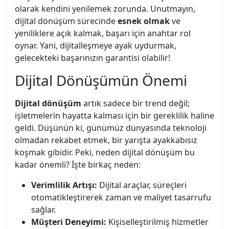
olarak kendini yenilemek zorunda. Unutmayın,
dijital dönüşüm sürecinde
esnek olmak
ve
yeniliklere açık kalmak, başarı için anahtar rol
oynar. Yani, dijitalleşmeye ayak uydurmak,
gelecekteki başarınızın garantisi olabilir!
Dijital Dönüşümün Önemi
Dijital dönüşüm
artık sadece bir trend değil;
işletmelerin hayatta kalması için bir gereklilik haline
geldi. Düşünün ki, günümüz dünyasında teknoloji
olmadan rekabet etmek, bir yarışta ayakkabısız
koşmak gibidir. Peki, neden dijital dönüşüm bu
kadar önemli? İşte birkaç neden:
Verimlilik Artışı:
Dijital araçlar, süreçleri
otomatikleştirerek zaman ve maliyet tasarrufu
sağlar.
Müşteri Deneyimi:
Kişiselleştirilmiş hizmetler