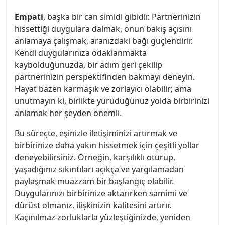
Empati
, başka bir can simidi gibidir. Partnerinizin
hissettiği duygulara dalmak, onun bakış açısını
anlamaya çalışmak, aranızdaki bağı güçlendirir.
Kendi duygularınıza odaklanmakta
kaybolduğunuzda, bir adım geri çekilip
partnerinizin perspektifinden bakmayı deneyin.
Hayat bazen karmaşık ve zorlayıcı olabilir; ama
unutmayın ki, birlikte yürüdüğünüz yolda birbirinizi
anlamak her şeyden önemli.
Bu süreçte, eşinizle iletişiminizi artırmak ve
birbirinize daha yakın hissetmek için çeşitli yollar
deneyebilirsiniz. Örneğin, karşılıklı oturup,
yaşadığınız sıkıntıları açıkça ve yargılamadan
paylaşmak muazzam bir başlangıç olabilir.
Duygularınızı birbirinize aktarırken samimi ve
dürüst olmanız, ilişkinizin kalitesini artırır.
Kaçınılmaz zorluklarla yüzleştiğinizde, yeniden