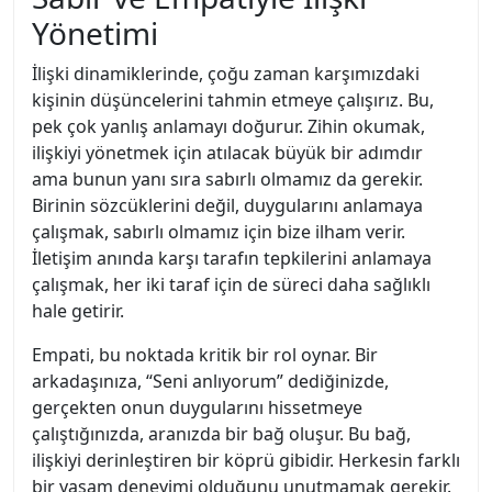
Yönetimi
İlişki dinamiklerinde, çoğu zaman karşımızdaki
kişinin düşüncelerini tahmin etmeye çalışırız. Bu,
pek çok yanlış anlamayı doğurur. Zihin okumak,
ilişkiyi yönetmek için atılacak büyük bir adımdır
ama bunun yanı sıra sabırlı olmamız da gerekir.
Birinin sözcüklerini değil, duygularını anlamaya
çalışmak, sabırlı olmamız için bize ilham verir.
İletişim anında karşı tarafın tepkilerini anlamaya
çalışmak, her iki taraf için de süreci daha sağlıklı
hale getirir.
Empati, bu noktada kritik bir rol oynar. Bir
arkadaşınıza, “Seni anlıyorum” dediğinizde,
gerçekten onun duygularını hissetmeye
çalıştığınızda, aranızda bir bağ oluşur. Bu bağ,
ilişkiyi derinleştiren bir köprü gibidir. Herkesin farklı
bir yaşam deneyimi olduğunu unutmamak gerekir.