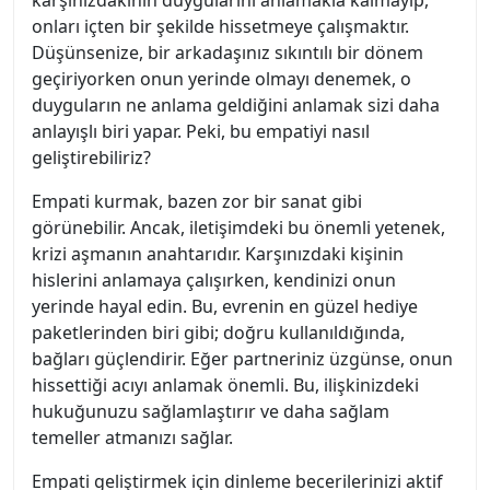
karşınızdakinin duygularını anlamakla kalmayıp,
onları içten bir şekilde hissetmeye çalışmaktır.
Düşünsenize, bir arkadaşınız sıkıntılı bir dönem
geçiriyorken onun yerinde olmayı denemek, o
duyguların ne anlama geldiğini anlamak sizi daha
anlayışlı biri yapar. Peki, bu empatiyi nasıl
geliştirebiliriz?
Empati kurmak, bazen zor bir sanat gibi
görünebilir. Ancak, iletişimdeki bu önemli yetenek,
krizi aşmanın anahtarıdır. Karşınızdaki kişinin
hislerini anlamaya çalışırken, kendinizi onun
yerinde hayal edin. Bu, evrenin en güzel hediye
paketlerinden biri gibi; doğru kullanıldığında,
bağları güçlendirir. Eğer partneriniz üzgünse, onun
hissettiği acıyı anlamak önemli. Bu, ilişkinizdeki
hukuğunuzu sağlamlaştırır ve daha sağlam
temeller atmanızı sağlar.
Empati geliştirmek için dinleme becerilerinizi aktif