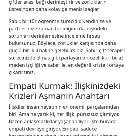
çiftler arası bağı derinleştirir ve zorlukların
üstesinden daha kolay gelmenizi sağlar.
Sabır, bir tür öğrenme sürecidir. Kendinize ve
partnerinize zaman tanıdığınızda, ilişkideki
sorunları derinlemesine inceleme fırsatı
bulursunuz. Böylece, zorluklar karşısında daha
güçlü bir ikili haline gelebilirsiniz. Sabır, çift terapisi
sürecinizde elmas gibi parlayan bir özelliktir; biraz
maden işçiliği ve sabır ile, en değerli kristali ortaya
çıkarırsınız.
Empati Kurmak: İlişkinizdeki
Krizleri Aşmanın Anahtarı
İlişkiler, insan hayatının en önemli parçalarından
biri. Ama ne yazık ki, her ilişki pürüzsüz gitmiyor.
Bazen anlaşmazlıklar yaşanabiliyor. İşte burada
empati devreye giriyor. Empati, sadece