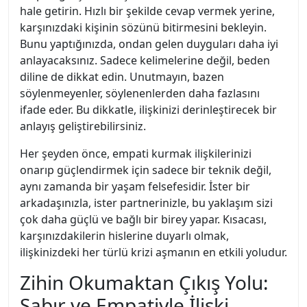
hale getirin. Hızlı bir şekilde cevap vermek yerine,
karşınızdaki kişinin sözünü bitirmesini bekleyin.
Bunu yaptığınızda, ondan gelen duyguları daha iyi
anlayacaksınız. Sadece kelimelerine değil, beden
diline de dikkat edin. Unutmayın, bazen
söylenmeyenler, söylenenlerden daha fazlasını
ifade eder. Bu dikkatle, ilişkinizi derinleştirecek bir
anlayış geliştirebilirsiniz.
Her şeyden önce, empati kurmak ilişkilerinizi
onarıp güçlendirmek için sadece bir teknik değil,
aynı zamanda bir yaşam felsefesidir. İster bir
arkadaşınızla, ister partnerinizle, bu yaklaşım sizi
çok daha güçlü ve bağlı bir birey yapar. Kısacası,
karşınızdakilerin hislerine duyarlı olmak,
ilişkinizdeki her türlü krizi aşmanın en etkili yoludur.
Zihin Okumaktan Çıkış Yolu:
Sabır ve Empatiyle İlişki