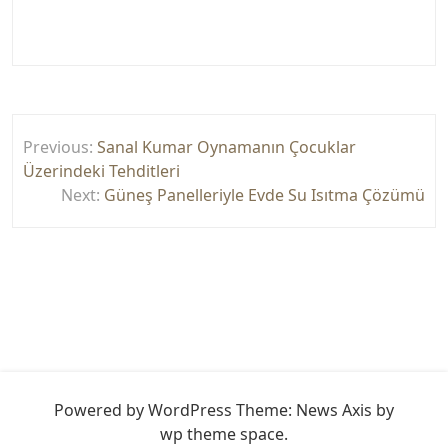
Yazı
Previous:
Sanal Kumar Oynamanın Çocuklar
gezinmesi
Üzerindeki Tehditleri
Next:
Güneş Panelleriyle Evde Su Isıtma Çözümü
Powered by WordPress
Theme: News Axis by
wp theme space
.