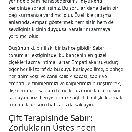
yerinde olsam ne hissederdim?” diye kendi
kendinize sorabilirsiniz. Bu sorular, daha derin bir
bağ kurmanıza yardımcı olur. Özellikle çatışma
anlarında, empati göstermek hem sizin hem de
sevdiğiniz kişinin duygusal yaralarını sarmaya
yardımcı olur.
Düşünün ki, bir ilişki bir bahçe gibidir. Sabır
tohumları ektiğinizde, bu bahçenin en güzel
çiçekleri açma ihtimali artar. Empati akarsuyudur;
eğer her iki taraf da bu suyu besleyebilirse, o bahçe
her daim yeşil ve canlı kalır. Kısacası, sabır ve
empati ile zihinlerimizi ve kalplerimizi birleştirerek,
ilişkilerimizin sağlam temeller üzerine kurulmasını
sağlayabiliriz. İleriye dönük sağlıklı bir ilişki kurmak
için bu iki unsuru hafızanızda saklayın.
Çift Terapisinde Sabır:
Zorlukların Üstesinden