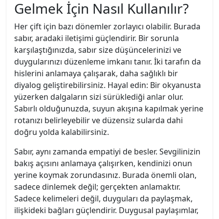
Gelmek İçin Nasıl Kullanılır?
Her çift için bazı dönemler zorlayıcı olabilir. Burada
sabır, aradaki iletişimi güçlendirir. Bir sorunla
karşılaştığınızda, sabır size düşüncelerinizi ve
duygularınızı düzenleme imkanı tanır. İki tarafın da
hislerini anlamaya çalışarak, daha sağlıklı bir
diyalog geliştirebilirsiniz. Hayal edin: Bir okyanusta
yüzerken dalgaların sizi sürüklediği anlar olur.
Sabırlı olduğunuzda, suyun akışına kapılmak yerine
rotanızı belirleyebilir ve düzensiz sularda dahi
doğru yolda kalabilirsiniz.
Sabır, aynı zamanda empatiyi de besler. Sevgilinizin
bakış açısını anlamaya çalışırken, kendinizi onun
yerine koymak zorundasınız. Burada önemli olan,
sadece dinlemek değil; gerçekten anlamaktır.
Sadece kelimeleri değil, duyguları da paylaşmak,
ilişkideki bağları güçlendirir. Duygusal paylaşımlar,