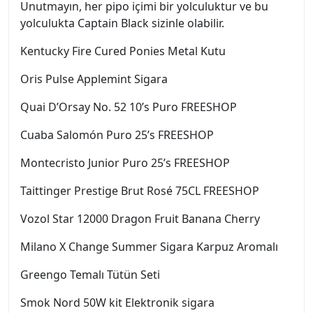
Unutmayın, her pipo içimi bir yolculuktur ve bu
yolculukta Captain Black sizinle olabilir.
Kentucky Fire Cured Ponies Metal Kutu
Oris Pulse Applemint Sigara
Quai D’Orsay No. 52 10’s Puro FREESHOP
Cuaba Salomón Puro 25’s FREESHOP
Montecristo Junior Puro 25’s FREESHOP
Taittinger Prestige Brut Rosé 75CL FREESHOP
Vozol Star 12000 Dragon Fruit Banana Cherry
Milano X Change Summer Sigara Karpuz Aromalı
Greengo Temalı Tütün Seti
Smok Nord 50W kit Elektronik sigara