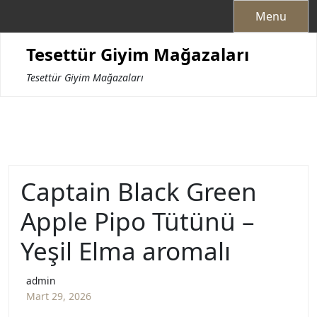
Skip
Menu
to
content
Tesettür Giyim Mağazaları
Tesettür Giyim Mağazaları
Captain Black Green
Apple Pipo Tütünü –
Yeşil Elma aromalı
admin
Mart 29, 2026