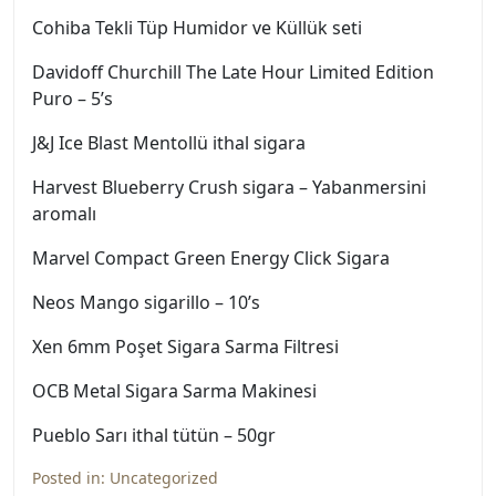
Cohiba Tekli Tüp Humidor ve Küllük seti
Davidoff Churchill The Late Hour Limited Edition
Puro – 5’s
J&J Ice Blast Mentollü ithal sigara
Harvest Blueberry Crush sigara – Yabanmersini
aromalı
Marvel Compact Green Energy Click Sigara
Neos Mango sigarillo – 10’s
Xen 6mm Poşet Sigara Sarma Filtresi
OCB Metal Sigara Sarma Makinesi
Pueblo Sarı ithal tütün – 50gr
Posted in:
Uncategorized