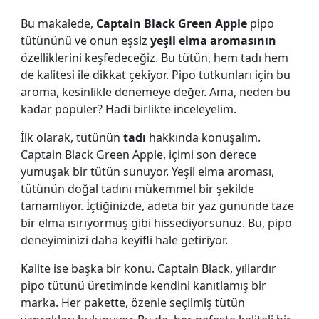
Bu makalede,
Captain Black Green Apple
pipo
tütününü ve onun eşsiz
yeşil elma aromasının
özelliklerini keşfedeceğiz. Bu tütün, hem tadı hem
de kalitesi ile dikkat çekiyor. Pipo tutkunları için bu
aroma, kesinlikle denemeye değer. Ama, neden bu
kadar popüler? Hadi birlikte inceleyelim.
İlk olarak, tütünün
tadı
hakkında konuşalım.
Captain Black Green Apple, içimi son derece
yumuşak bir tütün sunuyor. Yeşil elma aroması,
tütünün doğal tadını mükemmel bir şekilde
tamamlıyor. İçtiğinizde, adeta bir yaz gününde taze
bir elma ısırıyormuş gibi hissediyorsunuz. Bu, pipo
deneyiminizi daha keyifli hale getiriyor.
Kalite ise başka bir konu. Captain Black, yıllardır
pipo tütünü üretiminde kendini kanıtlamış bir
marka. Her pakette, özenle seçilmiş tütün