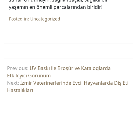
yaşamın en önemli parçalarından biridir!
Posted in:
Uncategorized
Yazı
Previous:
UV Baskı ile Broşür ve Kataloglarda
gezinmesi
Etkileyici Görünüm
Next:
İzmir Veterinerlerinde Evcil Hayvanlarda Diş Eti
Hastalıkları