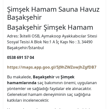
Şimşek Hamam Sauna Havuz
Başakşehir
Başakşehir Şimşek Hamam
Adres: İkitelli OSB, Aymakoop Ayakkabıcılar Sitesi
Sosyal Tesisi A Blok No:1 A İç Kapı No : 3, 34490
Başakşehir/İstanbul
0538 691 57 04
https://maps.app.goo.gl/5J9hZWZowJhZgfDB7
Bu makalede,
Başakşehir
ve
Şimşek
hamamlarında
saç bakımının önemi, uygulanan
yöntemler ve sağladığı faydalar ele alınacaktır.
Geleneksel hamam deneyiminin saç sağlığına
katkıları incelenecektir.