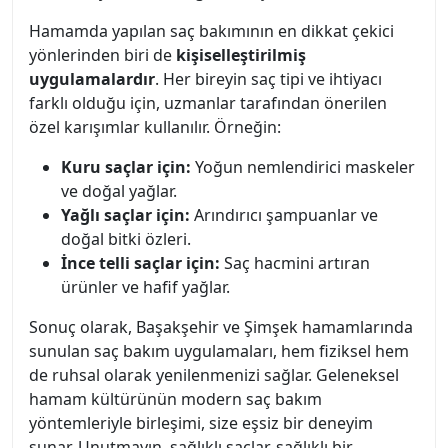
Hamamda yapılan saç bakımının en dikkat çekici
yönlerinden biri de
kişiselleştirilmiş
uygulamalardır
. Her bireyin saç tipi ve ihtiyacı
farklı olduğu için, uzmanlar tarafından önerilen
özel karışımlar kullanılır. Örneğin:
Kuru saçlar için:
Yoğun nemlendirici maskeler
ve doğal yağlar.
Yağlı saçlar için:
Arındırıcı şampuanlar ve
doğal bitki özleri.
İnce telli saçlar için:
Saç hacmini artıran
ürünler ve hafif yağlar.
Sonuç olarak, Başakşehir ve Şimşek hamamlarında
sunulan saç bakım uygulamaları, hem fiziksel hem
de ruhsal olarak yenilenmenizi sağlar. Geleneksel
hamam kültürünün modern saç bakım
yöntemleriyle birleşimi, size eşsiz bir deneyim
sunar. Unutmayın, sağlıklı saçlar, sağlıklı bir