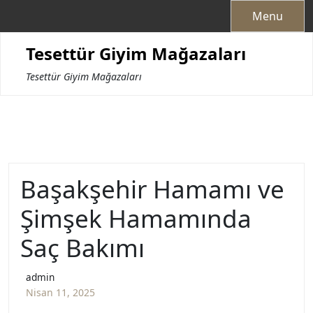
Skip
Menu
to
content
Tesettür Giyim Mağazaları
Tesettür Giyim Mağazaları
Başakşehir Hamamı ve
Şimşek Hamamında
Saç Bakımı
admin
Nisan 11, 2025