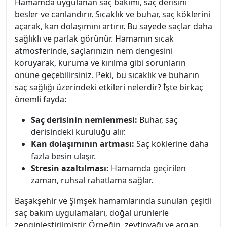
Hamamda uygulanan saç bakımı, saç derisini
besler ve canlandırır. Sıcaklık ve buhar, saç köklerini
açarak, kan dolaşımını artırır. Bu sayede saçlar daha
sağlıklı ve parlak görünür. Hamamın sıcak
atmosferinde, saçlarınızın nem dengesini
koruyarak, kuruma ve kırılma gibi sorunların
önüne geçebilirsiniz. Peki, bu sıcaklık ve buharın
saç sağlığı üzerindeki etkileri nelerdir? İşte birkaç
önemli fayda:
Saç derisinin nemlenmesi:
Buhar, saç
derisindeki kuruluğu alır.
Kan dolaşımının artması:
Saç köklerine daha
fazla besin ulaşır.
Stresin azaltılması:
Hamamda geçirilen
zaman, ruhsal rahatlama sağlar.
Başakşehir ve Şimşek hamamlarında sunulan çeşitli
saç bakım uygulamaları, doğal ürünlerle
zenginleştirilmiştir. Örneğin, zeytinyağı ve argan