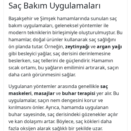
Saç Bakım Uygulamaları
Başakşehir ve Şimşek hamamlarında sunulan saç
bakım uygulamaları, geleneksel yöntemler ile
modern tekniklerin birleşimiyle oluşturulmuştur. Bu
hamamlar, doğal ürünler kullanarak saç sağlığını
ön planda tutar. Örneğin,
zeytinyağı
ve
argan yağı
gibi besleyici yağlar, saç derisini derinlemesine
beslerken, saç tellerini de güçlendirir. Hamamın
sıcak ortamı, bu yağların emilimini artırarak, saçın
daha canlı görünmesini sağlar.
Uygulanan yöntemler arasında genellikle
saç
maskeleri
,
masajlar
ve
buhar terapisi
yer alır. Bu
uygulamalar, saçın nem dengesini korur ve
kırılmasını önler. Ayrıca, hamamda uygulanan
buhar sayesinde, saç derisindeki gözenekler açılır
ve kan dolaşımı artar. Böylece, saç kökleri daha
fazla oksijen alarak sağlıklı bir şekilde uzar.