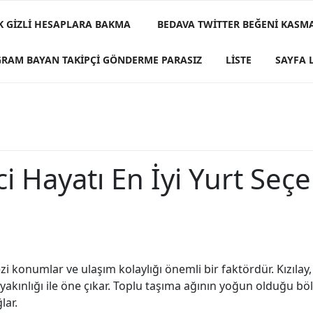
K GIZLI HESAPLARA BAKMA
BEDAVA TWITTER BEĞENI KASM
GRAM BAYAN TAKIPÇI GÖNDERME PARASIZ
LISTE
SAYFA L
 Hayatı En İyi Yurt Seçe
i konumlar ve ulaşım kolaylığı önemli bir faktördür. Kızılay,
yakınlığı ile öne çıkar. Toplu taşıma ağının yoğun olduğu böl
lar.