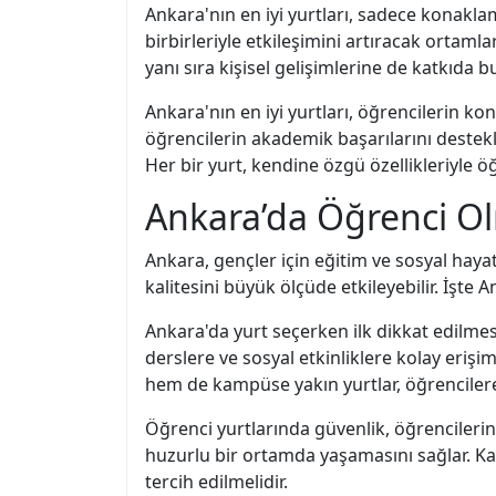
Ankara'nın en iyi yurtları, sadece konaklam
birbirleriyle etkileşimini artıracak ortaml
yanı sıra kişisel gelişimlerine de katkıda bu
Ankara'nın en iyi yurtları, öğrencilerin ko
öğrencilerin akademik başarılarını destekl
Her bir yurt, kendine özgü özellikleriyle ö
Ankara’da Öğrenci Olm
Ankara, gençler için eğitim ve sosyal hayat
kalitesini büyük ölçüde etkileyebilir. İşte 
Ankara'da yurt seçerken ilk dikkat edilme
derslere ve sosyal etkinliklere kolay erişim
hem de kampüse yakın yurtlar, öğrenciler
Öğrenci yurtlarında güvenlik, öğrencilerin 
huzurlu bir ortamda yaşamasını sağlar. Ka
tercih edilmelidir.