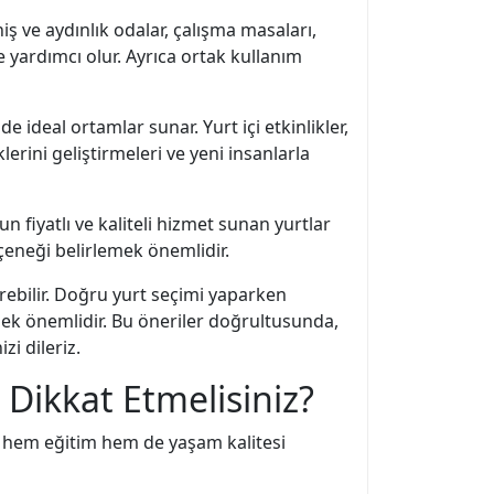
ş ve aydınlık odalar, çalışma masaları,
e yardımcı olur. Ayrıca ortak kullanım
 ideal ortamlar sunar. Yurt içi etkinlikler,
lerini geliştirmeleri ve yeni insanlarla
fiyatlı ve kaliteli hizmet sunan yurtlar
eçeneği belirlemek önemlidir.
irebilir. Doğru yurt seçimi yaparken
mek önemlidir. Bu öneriler doğrultusunda,
i dileriz.
 Dikkat Etmelisiniz?
k hem eğitim hem de yaşam kalitesi