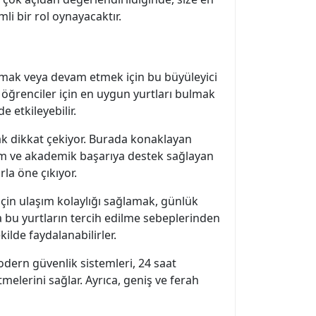
li bir rol oynayacaktır.
şlamak veya devam etmek için bu büyüleyici
 öğrenciler için en uygun yurtları bulmak
 etkileyebilir.
rak dikkat çekiyor. Burada konaklayan
tam ve akademik başarıya destek sağlayan
rla öne çıkıyor.
için ulaşım kolaylığı sağlamak, günlük
 da bu yurtların tercih edilme sebeplerinden
ilde faydalanabilirler.
Modern güvenlik sistemleri, 24 saat
melerini sağlar. Ayrıca, geniş ve ferah