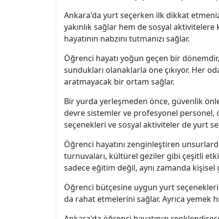
Ankara'da yurt seçerken ilk dikkat etmeni
yakınlık sağlar hem de sosyal aktivitelere 
hayatının nabzını tutmanızı sağlar.
Öğrenci hayatı yoğun geçen bir dönemdir, 
sundukları olanaklarla öne çıkıyor. Her oda
aratmayacak bir ortam sağlar.
Bir yurda yerleşmeden önce, güvenlik önlem
devre sistemler ve profesyonel personel, 
seçenekleri ve sosyal aktiviteler de yurt
Öğrenci hayatını zenginleştiren unsurlardan
turnuvaları, kültürel geziler gibi çeşitli e
sadece eğitim değil, aynı zamanda kişisel g
Öğrenci bütçesine uygun yurt seçenekleri 
da rahat etmelerini sağlar. Ayrıca yemek h
Ankara'da öğrenci hayatınızı renklendirece