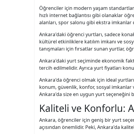
Öğrenciler için modern yaşam standartları 
hızlı internet bağlantısı gibi olanaklar öğ
alanları, spor salonu gibi ekstra imkanlar 
Ankara'daki öğrenci yurtları, sadece konakl
kültürel etkinliklere katılım imkanı ve sosy
tanışmaları için fırsatlar sunan yurtlar, öğr
Ankara'daki yurt seçiminde ekonomik faktö
tercih edilmelidir. Ayrıca yurt fiyatları 
Ankara'da öğrenci olmak için ideal yurtlar
konum, güvenlik, konfor, sosyal imkanlar 
Ankara'da size en uygun yurt seçeneğini bu
Kaliteli ve Konforlu:
Ankara, öğrenciler için geniş bir yurt se
açısından önemlidir. Peki, Ankara'da kalite