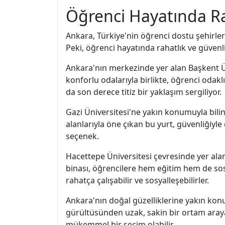
Öğrenci Hayatında Rah
Ankara, Türkiye'nin öğrenci dostu şehirleri
Peki, öğrenci hayatında rahatlık ve güvenl
Ankara'nın merkezinde yer alan Başkent Ü
konforlu odalarıyla birlikte, öğrenci odak
da son derece titiz bir yaklaşım sergiliyor.
Gazi Üniversitesi'ne yakın konumuyla bili
alanlarıyla öne çıkan bu yurt, güvenliğiyle 
seçenek.
Hacettepe Üniversitesi çevresinde yer alan
binası, öğrencilere hem eğitim hem de so
rahatça çalışabilir ve sosyalleşebilirler.
Ankara'nın doğal güzelliklerine yakın ko
gürültüsünden uzak, sakin bir ortam arayanl
mükemmel bir seçim olabilir.