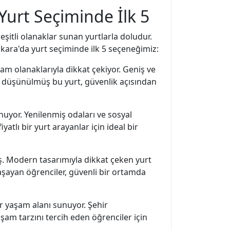
Yurt Seçiminde İlk 5
çeşitli olanaklar sunan yurtlarla doludur.
nkara'da yurt seçiminde ilk 5 seçeneğimiz:
m olanaklarıyla dikkat çekiyor. Geniş ve
nle düşünülmüş bu yurt, güvenlik açısından
uyor. Yenilenmiş odaları ve sosyal
atlı bir yurt arayanlar için ideal bir
ış. Modern tasarımıyla dikkat çeken yurt
şayan öğrenciler, güvenli bir ortamda
r yaşam alanı sunuyor. Şehir
aşam tarzını tercih eden öğrenciler için