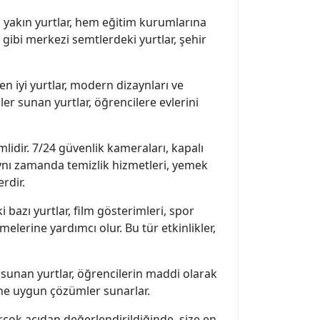
 yakın yurtlar, hem eğitim kurumlarına
 gibi merkezi semtlerdeki yurtlar, şehir
 iyi yurtlar, modern dizaynları ve
er sunan yurtlar, öğrencilere evlerini
idir. 7/24 güvenlik kameraları, kapalı
Aynı zamanda temizlik hizmetleri, yemek
rdir.
 bazı yurtlar, film gösterimleri, spor
melerine yardımcı olur. Bu tür etkinlikler,
 sunan yurtlar, öğrencilerin maddi olarak
rine uygun çözümler sunarlar.
rçok açıdan değerlendirildiğinde, size en