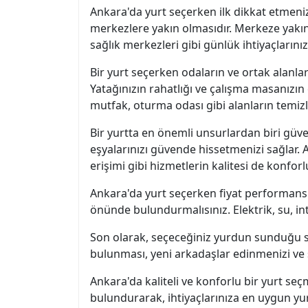
Ankara'da yurt seçerken ilk dikkat etmeniz
merkezlere yakın olmasıdır. Merkeze yakın
sağlık merkezleri gibi günlük ihtiyaçlarını
Bir yurt seçerken odaların ve ortak alanla
Yatağınızın rahatlığı ve çalışma masanızın
mutfak, oturma odası gibi alanların temizliği
Bir yurtta en önemli unsurlardan biri güve
eşyalarınızı güvende hissetmenizi sağlar. A
erişimi gibi hizmetlerin kalitesi de konforl
Ankara'da yurt seçerken fiyat performans 
önünde bulundurmalısınız. Elektrik, su, in
Son olarak, seçeceğiniz yurdun sunduğu sos
bulunması, yeni arkadaşlar edinmenizi ve s
Ankara'da kaliteli ve konforlu bir yurt seç
bulundurarak, ihtiyaçlarınıza en uygun yur