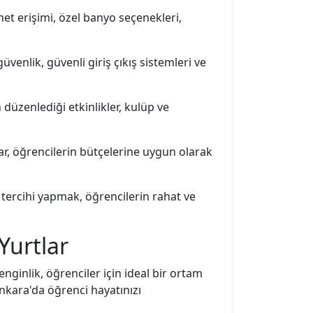
et erişimi, özel banyo seçenekleri,
enlik, güvenli giriş çıkış sistemleri ve
n düzenlediği etkinlikler, kulüp ve
ar, öğrencilerin bütçelerine uygun olarak
 tercihi yapmak, öğrencilerin rahat ve
Yurtlar
enginlik, öğrenciler için ideal bir ortam
Ankara'da öğrenci hayatınızı