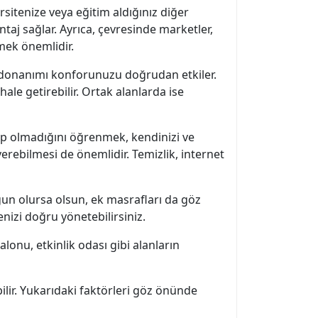
sitenize veya eğitim aldığınız diğer
aj sağlar. Ayrıca, çevresinde marketler,
tmek önemlidir.
 ve donanımı konforunuzu doğrudan etkiler.
le getirebilir. Ortak alanlarda ise
lup olmadığını öğrenmek, kendinizi ve
verebilmesi de önemlidir. Temizlik, internet
un olursa olsun, ek masrafları da göz
nizi doğru yönetebilirsiniz.
lonu, etkinlik odası gibi alanların
bilir. Yukarıdaki faktörleri göz önünde