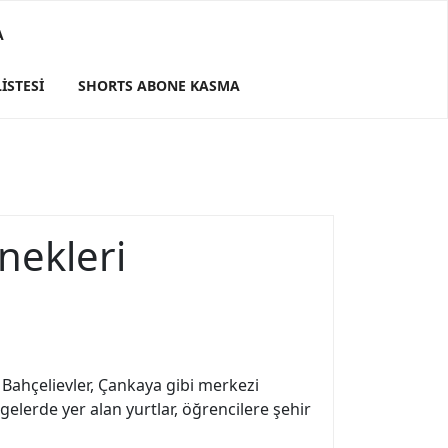
A
ISTESI
SHORTS ABONE KASMA
nekleri
 Bahçelievler, Çankaya gibi merkezi
gelerde yer alan yurtlar, öğrencilere şehir