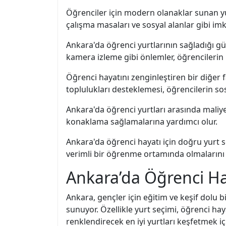
Öğrenciler için modern olanaklar sunan yur
çalışma masaları ve sosyal alanlar gibi imk
Ankara'da öğrenci yurtlarının sağladığı gü
kamera izleme gibi önlemler, öğrencilerin
Öğrenci hayatını zenginleştiren bir diğer fak
toplulukları desteklemesi, öğrencilerin sos
Ankara'da öğrenci yurtları arasında maliy
konaklama sağlamalarına yardımcı olur.
Ankara'da öğrenci hayatı için doğru yurt s
verimli bir öğrenme ortamında olmalarını 
Ankara’da Öğrenci Hay
Ankara, gençler için eğitim ve keşif dolu bi
sunuyor. Özellikle yurt seçimi, öğrenci ha
renklendirecek en iyi yurtları keşfetmek i