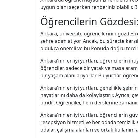
uygun olanı seçerken rehberiniz olabilir. B
Öğrencilerin Gözdesi:
Ankara, üniversite öğrencilerinin gözdesi 
şehre adım atıyor. Ancak, bu süreçte karş
oldukça önemli ve bu konuda doğru tercihl
Ankara'nın en iyi yurtları, öğrencilerin i
öğrenciler, sadece bir yatak ve masa aram
bir yaşam alanı arıyorlar. Bu yurtlar, öğren
Ankara'nın en iyi yurtları, genellikle şeh
hayatlarını daha da kolaylaştırır. Ayrıca, ç
biridir. Öğrenciler, hem derslerine zamanı
Ankara'nın en iyi yurtları, öğrencilerin güv
resepsiyon hizmeti ve her odada temizlik s
odalar, çalışma alanları ve ortak kullanım a