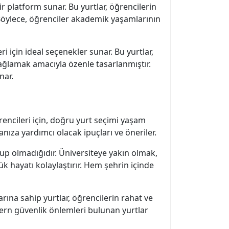
r platform sunar. Bu yurtlar, öğrencilerin
r. Böylece, öğrenciler akademik yaşamlarının
i için ideal seçenekler sunar. Bu yurtlar,
sağlamak amacıyla özenle tasarlanmıştır.
nar.
ğrencileri için, doğru yurt seçimi yaşam
anıza yardımcı olacak ipuçları ve öneriler.
up olmadığıdır. Üniversiteye yakın olmak,
ük hayatı kolaylaştırır. Hem şehrin içinde
rına sahip yurtlar, öğrencilerin rahat ve
dern güvenlik önlemleri bulunan yurtlar